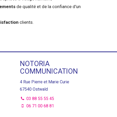
gements
de qualité et de la confiance d'un
isfaction
clients.
NOTORIA
COMMUNICATION
4 Rue Pierre et Marie Curie
67540
Ostwald
03 88 55 55 45
06 71 00 68 81