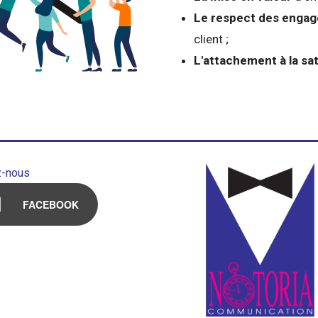
Le respect des enga
client ;
L'attachement à la sat
z-nous
FACEBOOK