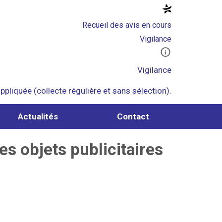
Recueil des avis en cours
Vigilance
Vigilance
pliquée (collecte régulière et sans sélection).
Actualités
Contact
s objets publicitaires