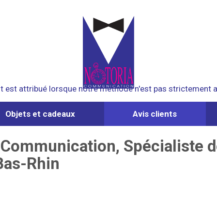
t est attribué lorsque notre méthode n'est pas strictement ap
Objets et cadeaux
Avis clients
 Communication, Spécialiste de
Bas-Rhin