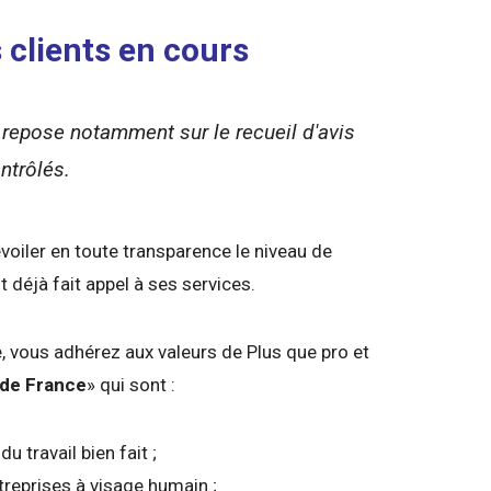
 clients en cours
repose notamment sur le recueil d'avis
ntrôlés.
voiler en toute transparence le niveau de
t déjà fait appel à ses services.
e, vous adhérez aux valeurs de Plus que pro et
 de France
» qui sont :
e
du travail bien fait ;
treprises à visage humain ;