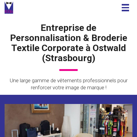
Togg
navig
Entreprise de
Personnalisation & Broderie
Textile Corporate à Ostwald
(Strasbourg)
Une large gamme de vêtements professionnels pour
renforcer votre image de marque !