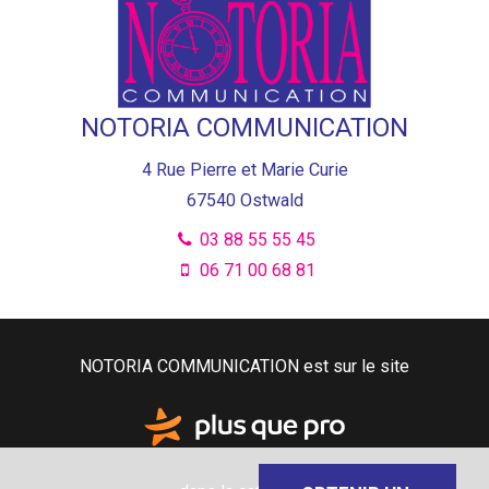
NOTORIA COMMUNICATION
4 Rue Pierre et Marie Curie
67540
Ostwald
03 88 55 55 45
06 71 00 68 81
NOTORIA COMMUNICATION est sur le site