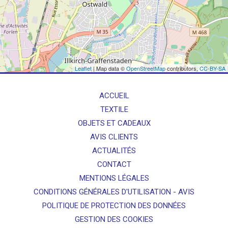
Leaflet
| Map data ©
OpenStreetMap
contributors,
CC-BY-SA
ACCUEIL
TEXTILE
OBJETS ET CADEAUX
AVIS CLIENTS
ACTUALITÉS
CONTACT
MENTIONS LÉGALES
CONDITIONS GÉNÉRALES D'UTILISATION - AVIS
POLITIQUE DE PROTECTION DES DONNÉES
GESTION DES COOKIES