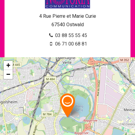
4 Rue Pierre et Marie Curie
67540
Ostwald
03 88 55 55 45
06 71 00 68 81
+
−