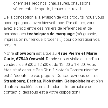
chemises, leggings, chaussures, chaussons,
vêtements de sports, tenues de travail…
De la conception à la livraison de vos produits, nous vous
accompagnons avec bienveillance. Par ailleurs, vous
avez le choix entre des milliers de références et de
nombreuses
techniques de marquage
(sérigraphie,
impression numérique, broderie…) pour concrétiser vos
projets.
Notre
showroom
est situé au
4 rue Pierre et Marie
Curie, 67540 Ostwald
. Rendez-nous visite du lundi au
vendredi de 9h00 à 12h00 et de 13h30 à 17h30. Vous
êtes situé dans le Bas-Rhin ? Notoria Communication
est à l’écoute de vos projets ! Contactez-nous depuis
Strasbourg
,
Eschau
,
Plobsheim
,
Geispolsheim
et bien
d’autres localités et en attendant… le formulaire de
contact ci-dessous est à votre disposition !