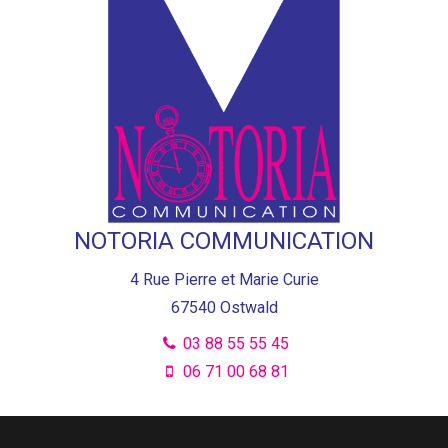
NOTORIA COMMUNICATION
4 Rue Pierre et Marie Curie
67540
Ostwald
03 88 55 55 45
06 71 00 68 81